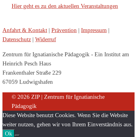
Hier geht es zu den aktuellen Veranstaltungen
Anfahrt & Kontakt
|
Prävention
|
Impressum
|
Datenschutz
|
Widerruf
Zentrum für Ignatianische Pädagogik - Ein Institut am
Heinrich Pesch Haus
Frankenthaler Straße 229
67059 Ludwigshafen
© 2026 ZIP | Zentrum für Ignatianische
Pädagogik
Diese Website benutzt Cookies. Wenn Sie die Website
weiter nutzen, gehen wir von Ihrem Einverständnis aus.
Ok