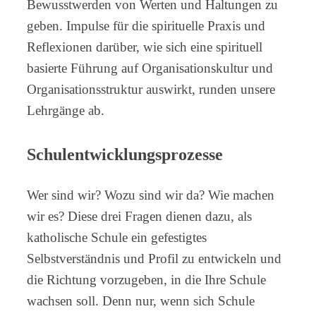
Bewusstwerden von Werten und Haltungen zu
geben. Impulse für die spirituelle Praxis und
Reflexionen darüber, wie sich eine spirituell
basierte Führung auf Organisationskultur und
Organisationsstruktur auswirkt, runden unsere
Lehrgänge ab.
Schulentwicklungsprozesse
Wer sind wir? Wozu sind wir da? Wie machen
wir es? Diese drei Fragen dienen dazu, als
katholische Schule ein gefestigtes
Selbstverständnis und Profil zu entwickeln und
die Richtung vorzugeben, in die Ihre Schule
wachsen soll. Denn nur, wenn sich Schule