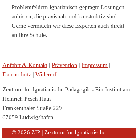
Problemfeldern ignatianisch geprägte Lösungen
anbieten, die praxisnah und konstruktiv sind.
Gerne vermitteln wir diese Experten auch direkt
an Ihre Schule.
Anfahrt & Kontakt
|
Prävention
|
Impressum
|
Datenschutz
|
Widerruf
Zentrum für Ignatianische Pädagogik - Ein Institut am
Heinrich Pesch Haus
Frankenthaler Straße 229
67059 Ludwigshafen
© 2026 ZIP | Zentrum für Ignatianische