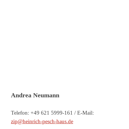
Andrea Neumann
Telefon: +49 621 5999-161 / E-Mail:
zip@heinrich-pesch-haus.de