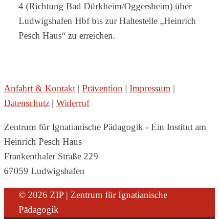
4 (Richtung Bad Dürkheim/Oggersheim) über
Ludwigshafen Hbf bis zur Haltestelle „Heinrich
Pesch Haus“ zu erreichen.
Anfahrt & Kontakt
|
Prävention
|
Impressum
|
Datenschutz
|
Widerruf
Zentrum für Ignatianische Pädagogik - Ein Institut am
Heinrich Pesch Haus
Frankenthaler Straße 229
67059 Ludwigshafen
© 2026 ZIP | Zentrum für Ignatianische
Pädagogik