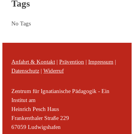
Tags
No Tags
Anfahrt & Kontakt
|
Prävention
|
Impressum
|
Datenschutz
|
Widerruf
Zentrum für Ignatianische Pädagogik - Ein
Institut am
Heinrich Pesch Haus
Frankenthaler Straße 229
67059 Ludwigshafen