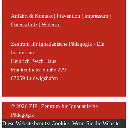
Anfahrt & Kontakt
|
Prävention
|
Impressum
|
Datenschutz
|
Widerruf
Zentrum für Ignatianische Pädagogik - Ein
Institut am
Heinrich Pesch Haus
Frankenthaler Straße 229
67059 Ludwigshafen
© 2026 ZIP | Zentrum für Ignatianische
Pädagogik
Diese Website benutzt Cookies. Wenn Sie die Website