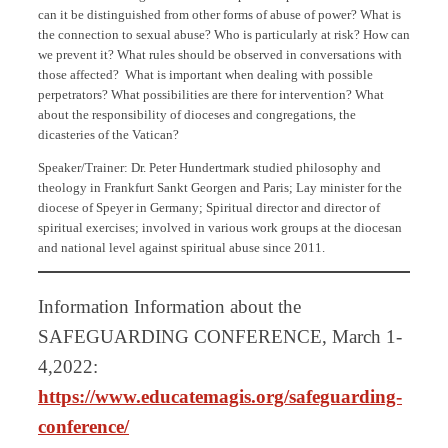
can it be distinguished from other forms of abuse of power? What is
the connection to sexual abuse? Who is particularly at risk? How can
we prevent it? What rules should be observed in conversations with
those affected? What is important when dealing with possible
perpetrators? What possibilities are there for intervention? What
about the responsibility of dioceses and congregations, the
dicasteries of the Vatican?
Speaker/Trainer: Dr. Peter Hundertmark studied philosophy and
theology in Frankfurt Sankt Georgen and Paris; Lay minister for the
diocese of Speyer in Germany; Spiritual director and director of
spiritual exercises; involved in various work groups at the diocesan
and national level against spiritual abuse since 2011.
Information Information about the
SAFEGUARDING CONFERENCE, March 1-
4,2022:
https://www.educatemagis.org/safeguarding-
conference/