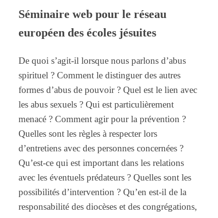
Séminaire web pour le réseau
européen des écoles jésuites
De quoi s’agit-il lorsque nous parlons d’abus
spirituel ? Comment le distinguer des autres
formes d’abus de pouvoir ? Quel est le lien avec
les abus sexuels ? Qui est particulièrement
menacé ? Comment agir pour la prévention ?
Quelles sont les règles à respecter lors
d’entretiens avec des personnes concernées ?
Qu’est-ce qui est important dans les relations
avec les éventuels prédateurs ? Quelles sont les
possibilités d’intervention ? Qu’en est-il de la
responsabilité des diocèses et des congrégations,