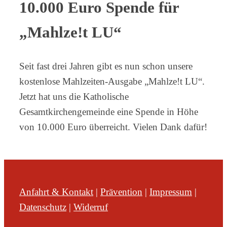
10.000 Euro Spende für
„Mahlze!t LU“
Seit fast drei Jahren gibt es nun schon unsere
kostenlose Mahlzeiten-Ausgabe „Mahlze!t LU“.
Jetzt hat uns die Katholische
Gesamtkirchengemeinde eine Spende in Höhe
von 10.000 Euro überreicht. Vielen Dank dafür!
Anfahrt & Kontakt
|
Prävention
|
Impressum
|
Datenschutz
|
Widerruf