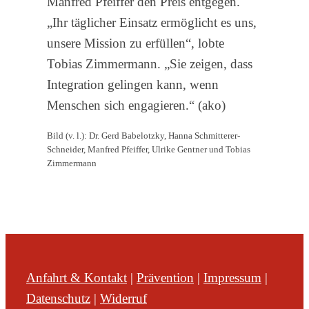
Manfred Pfeiffer den Preis entgegen.
„Ihr täglicher Einsatz ermöglicht es uns,
unsere Mission zu erfüllen“, lobte
Tobias Zimmermann. „Sie zeigen, dass
Integration gelingen kann, wenn
Menschen sich engagieren.“ (ako)
Bild (v. l.): Dr. Gerd Babelotzky, Hanna Schmitterer-
Schneider, Manfred Pfeiffer, Ulrike Gentner und Tobias
Zimmermann
Anfahrt & Kontakt
|
Prävention
|
Impressum
|
Datenschutz
|
Widerruf