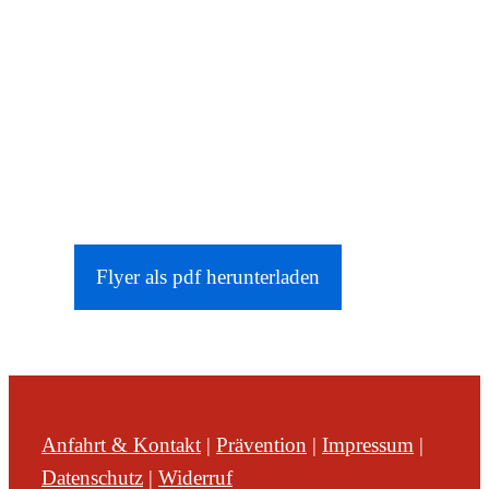
Flyer als pdf herunterladen
Anfahrt & Kontakt
|
Prävention
|
Impressum
|
Datenschutz
|
Widerruf