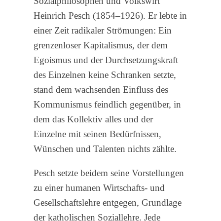
Sozialphilosophen und Volkswirt
Heinrich Pesch (1854–1926). Er lebte in
einer Zeit radikaler Strömungen: Ein
grenzenloser Kapitalismus, der dem
Egoismus und der Durchsetzungskraft
des Einzelnen keine Schranken setzte,
stand dem wachsenden Einfluss des
Kommunismus feindlich gegenüber, in
dem das Kollektiv alles und der
Einzelne mit seinen Bedürfnissen,
Wünschen und Talenten nichts zählte.
Pesch setzte beidem seine Vorstellungen
zu einer humanen Wirtschafts- und
Gesellschaftslehre entgegen, Grundlage
der katholischen Soziallehre. Jede