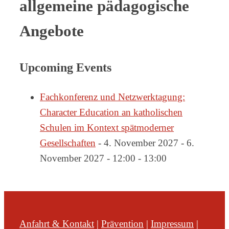
allgemeine pädagogische
Angebote
Upcoming Events
Fachkonferenz und Netzwerktagung:
Character Education an katholischen
Schulen im Kontext spätmoderner
Gesellschaften
- 4. November 2027 - 6.
November 2027 - 12:00 - 13:00
Anfahrt & Kontakt
|
Prävention
|
Impressum
|