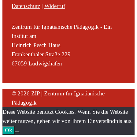
Datenschutz
|
Widerruf
Zentrum für Ignatianische Pädagogik - Ein
Institut am
Heinrich Pesch Haus
Frankenthaler Straße 229
67059 Ludwigshafen
© 2026 ZIP | Zentrum für Ignatianische
Pädagogik
Diese Website benutzt Cookies. Wenn Sie die Website
weiter nutzen, gehen wir von Ihrem Einverständnis aus.
Ok