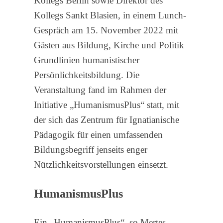
Kollegs Berlin sowie Direktor des
Kollegs Sankt Blasien, in einem Lunch-
Gespräch am 15. November 2022 mit
Gästen aus Bildung, Kirche und Politik
Grundlinien humanistischer
Persönlichkeitsbildung. Die
Veranstaltung fand im Rahmen der
Initiative „HumanismusPlus“ statt, mit
der sich das Zentrum für Ignatianische
Pädagogik für einen umfassenden
Bildungsbegriff jenseits enger
Nützlichkeitsvorstellungen einsetzt.
HumanismusPlus
Ein „HumanismusPlus“, so Mertes,