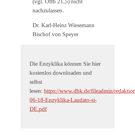
(vgl. Offb 21,5) nicht
nachzulassen.
Dr. Karl-Heinz Wiesemann
Bischof von Speyer
Die Enzyklika können Sie hier
kostenlos downloaden und
selbst
lesen:
https://www.dbk.de/fileadmin/redakti
06-18-Enzyklika-Laudato-si-
DE.pdf