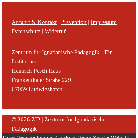
Anfahrt & Kontakt
|
Prävention
|
Impressum
|
Datenschutz
|
Widerruf
Zentrum für Ignatianische Pädagogik - Ein
Institut am
Heinrich Pesch Haus
Frankenthaler Straße 229
67059 Ludwigshafen
© 2026 ZIP | Zentrum für Ignatianische
Pädagogik
Diese Website benutzt Cookies. Wenn Sie die Website