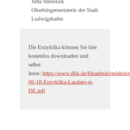
Jutta Steinruck
Oberbürgermeisterin der Stadt
Ludwigshafen
Die Enzyklika können Sie hier
kostenlos downloaden und
selbst
lesen:
https://www.dbk.de/fileadmin/redakti
06-18-Enzyklika-Laudato-si-
DE.pdf