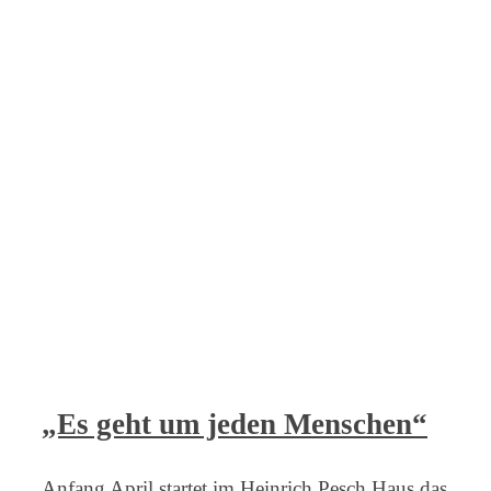
„Es geht um jeden Menschen“
Anfang April startet im Heinrich Pesch Haus das