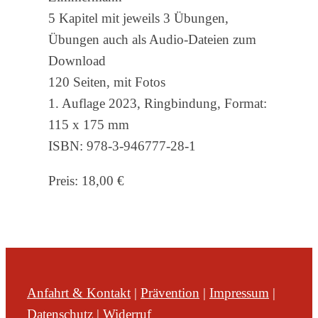
5 Kapitel mit jeweils 3 Übungen,
Übungen auch als Audio-Dateien zum
Download
120 Seiten, mit Fotos
1. Auflage 2023, Ringbindung, Format:
115 x 175 mm
ISBN: 978-3-946777-28-1
Preis: 18,00 €
Anfahrt & Kontakt
|
Prävention
|
Impressum
|
Datenschutz
|
Widerruf