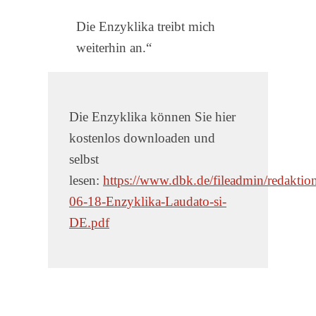
Die Enzyklika treibt mich
weiterhin an.“
Die Enzyklika können Sie hier
kostenlos downloaden und
selbst
lesen:
https://www.dbk.de/fileadmin/redakti
06-18-Enzyklika-Laudato-si-
DE.pdf